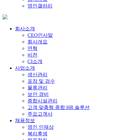
영인갤러리
회사소개
CEO인사말
회사개요
연혁
비전
CI소개
사업소개
생산관리
포장 및 검수
물류관리
보안 경비
종합시설관리
고객 맞춤형 종합 HR 솔루션
주요고객사
채용정보
영인 인재상
복리후생