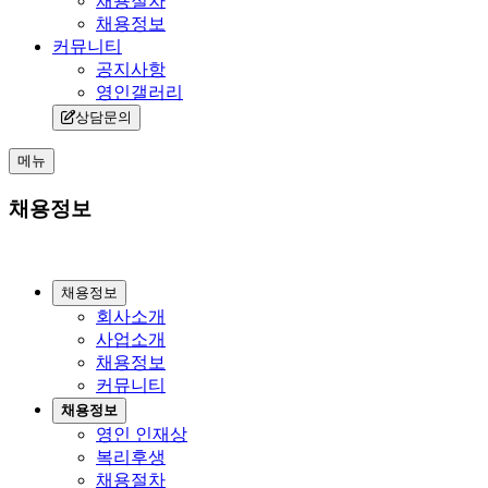
채용절차
채용정보
커뮤니티
공지사항
영인갤러리
상담문의
메뉴
채용정보
채용정보
회사소개
사업소개
채용정보
커뮤니티
채용정보
영인 인재상
복리후생
채용절차