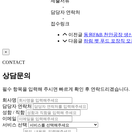
제출서류
-
담당자 연락처
-
접수링크
이전글
동원F&B 천안공장 생
다음글
하림 펫 푸드 포장직 
×
CONTACT
상담문의
필수 항목을 입력해 주시면 빠르게 확인 후 연락드리겠습니다.
회사명
담당자 연락처
성함 / 직함
이메일
서비스 선택